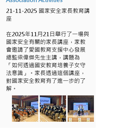
Association Activities
21-11-2025
國家安全家長教育講
座
在2025年11月21日舉行了一場與
國家安全有關的家長講座，家教
會邀請了愛國教育支援中心發展
總監梁偉傑先生主講，講題為
「如何透過國安教育培養子女守
法意識」。家長透過這個講座，
對國家安全教育有了進一步的了
解。