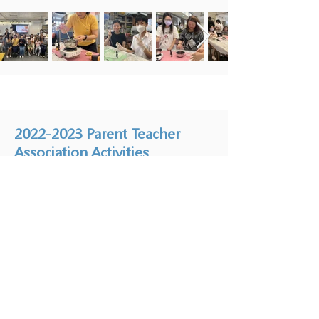
2022-2023
Parent Teacher
Association Activities
Family Barbecue
"Parents-Also-Appreciate-
Teachers" Drive (PAAT Drive)