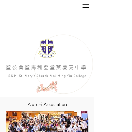
​聖公會聖馬利亞堂莫慶堯中學
S.K.H. St. Mary's Church Mok Hing Yiu College
Alumni Association