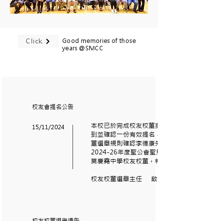
Click
Good memories of those
years @SMCC
校友會提名公告
本校已於完成校友校董提名，共收
15/11/2024
到並確認一份有效提名，按校友校
董選舉規則確認李德康先生當選
2024-26年度聖公會聖馬利亞堂
莫慶堯中學校友校董，特此通告。
校友校董選舉主任 啟