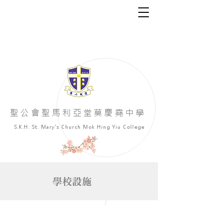
聖公會聖馬利亞堂莫慶堯中學
S.K.H. St. Mary's Church Mok Hing Yiu College
學校設施
學校門口
學校
校務處
會議室
會議室