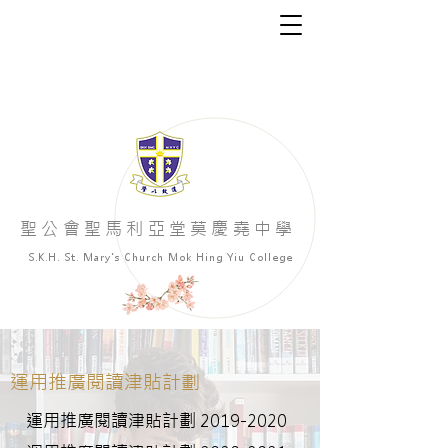
聖公會聖馬利亞堂莫慶堯中學
S.K.H. St. Mary's Church Mok Hing Yiu College
運用推廣閱讀津貼計劃
運用推廣閱讀津貼計劃
2019-2020